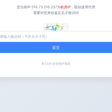
您当前IP:
216.73.216.237
为
机房IP
，疑似使用代理
需要对您身份鉴定后才能访问
提交
© CDN 安全防护系统