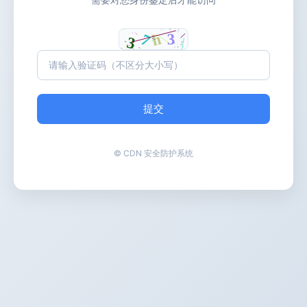
提交
© CDN 安全防护系统