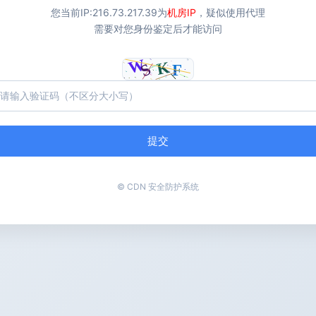
您当前IP:
216.73.217.39
为
机房IP
，疑似使用代理
需要对您身份鉴定后才能访问
提交
© CDN 安全防护系统